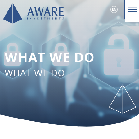
EN
WHAT WE DO
WHAT WE DO