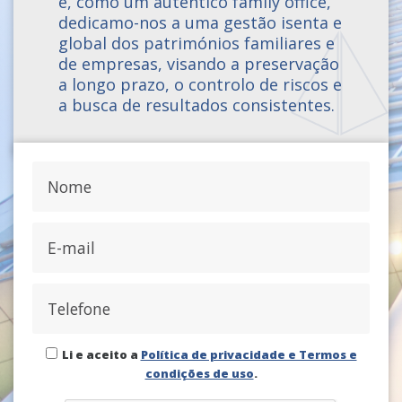
e, como um autêntico family office,
dedicamo-nos a uma gestão isenta e
global dos patrimónios familiares e
de empresas, visando a preservação
a longo prazo, o controlo de riscos e
a busca de resultados consistentes.
Li e aceito a
Política de privacidade e Termos e
condições de uso
.