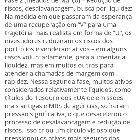
Fase 2 (meados de Março) – Redução de
riscos,
desalavancagem, busca por liquidez:
Na medida em que passaram da esperança
de uma recuperação em “V” para uma
trajetória mais realista em forma de “U”, os
investidores reduziram os riscos dos
portfólios e venderam ativos – em alguns
casos voluntariamente, para aumentar a
liquidez, mas em muitos outros para
atender a chamadas de margem com
rapidez. Nessa segunda fase, muitos ativos
considerados relativamente líquidos, como
títulos do Tesouro dos EUA de emissões
mais antigas e MBS de agências, sofreram
pressão significativa, o que desacelerou o
processo de desalavancagem e redução de
riscos. Isso criou um círculo vicioso que
pressionou os ativos mais seguros dos