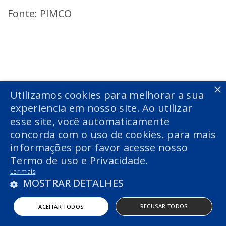
Fonte: PIMCO
Voltar
×
Utilizamos cookies para melhorar a sua
experiencia em nosso site. Ao utilizar
Voltar
esse site, você automaticamente
concorda com o uso de cookies. para mais
informações por favor acesse nosso
Termo de uso e Privacidade.
Ler mais
MOSTRAR DETALHES
RECUSAR TODOS
ACEITAR TODOS