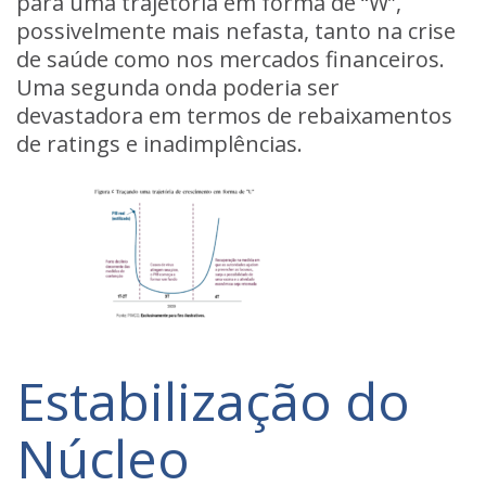
para uma trajetória em forma de “W”,
possivelmente mais nefasta, tanto na crise
de saúde como nos mercados financeiros.
Uma segunda onda poderia ser
devastadora em termos de rebaixamentos
de ratings e inadimplências.
Estabilização do
Núcleo