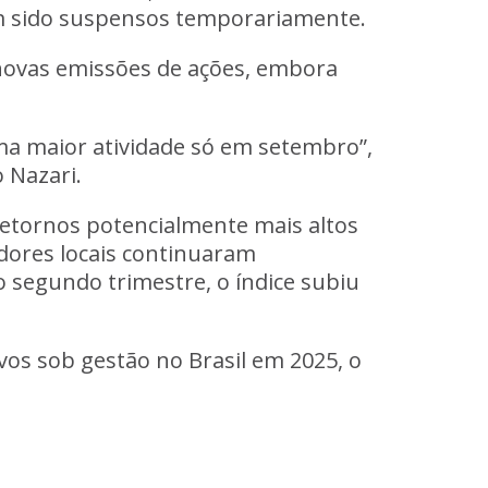
m sido suspensos temporariamente.
novas emissões de ações, embora
a maior atividade só em setembro”,
 Nazari.
 retornos potencialmente mais altos
dores locais continuaram
 segundo trimestre, o índice subiu
os sob gestão no Brasil em 2025, o