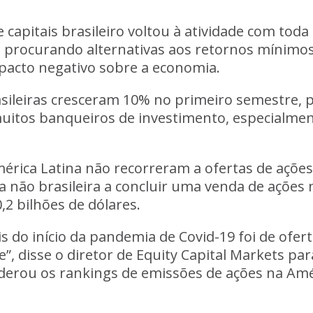
capitais brasileiro voltou à atividade com toda
s procurando alternativas aos retornos mínimos 
acto negativo sobre a economia.
sileiras cresceram 10% no primeiro semestre, p
uitos banqueiros de investimento, especialment
érica Latina não recorreram a ofertas de açõ
não brasileira a concluir uma venda de ações n
,2 bilhões de dólares.
s do início da pandemia de Covid-19 foi de ofe
te”, disse o diretor de Equity Capital Markets p
derou os rankings de emissões de ações na Amér