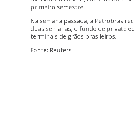
primeiro semestre.
Na semana passada, a Petrobras rece
duas semanas, o fundo de private e
terminais de grãos brasileiros.
Fonte: Reuters
Voltar
Voltar