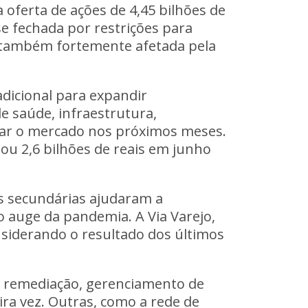
a oferta de ações de 4,45 bilhões de
se fechada por restrições para
, também fortemente afetada pela
dicional para expandir
e saúde, infraestrutura,
sar o mercado nos próximos meses.
ou 2,6 bilhões de reais em junho
s secundárias ajudaram a
 auge da pandemia. A Via Varejo,
nsiderando o resultado dos últimos
 remediação, gerenciamento de
ra vez. Outras, como a rede de