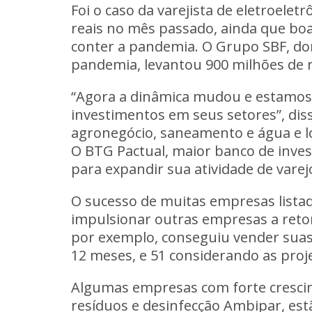
Foi o caso da varejista de eletroelet
reais no mês passado, ainda que boa 
conter a pandemia. O Grupo SBF, do
pandemia, levantou 900 milhões de 
“Agora a dinâmica mudou e estamos 
investimentos em seus setores”, dis
agronegócio, saneamento e água e l
O BTG Pactual, maior banco de inves
para expandir sua atividade de varej
O sucesso de muitas empresas lista
impulsionar outras empresas a reto
por exemplo, conseguiu vender suas 
12 meses, e 51 considerando as proj
Algumas empresas com forte cresci
resíduos e desinfecção Ambipar, est