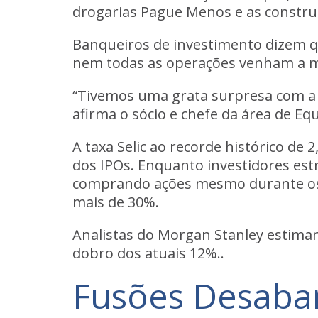
drogarias Pague Menos e as constr
Banqueiros de investimento dizem q
nem todas as operações venham a m
“Tivemos uma grata surpresa com a 
afirma o sócio e chefe da área de Eq
A taxa Selic ao recorde histórico de
dos IPOs. Enquanto investidores est
comprando ações mesmo durante os p
mais de 30%.
Analistas do Morgan Stanley estimam
dobro dos atuais 12%..
Fusões Desab