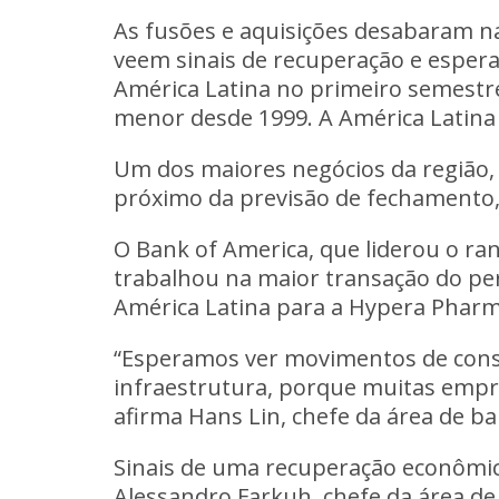
As fusões e aquisições desabaram na
veem sinais de recuperação e esper
América Latina no primeiro semestre,
menor desde 1999. A América Latina 
Um dos maiores negócios da região,
próximo da previsão de fechamento,
O Bank of America, que liderou o ran
trabalhou na maior transação do per
América Latina para a Hypera Pharma
“Esperamos ver movimentos de consoli
infraestrutura, porque muitas empre
afirma Hans Lin, chefe da área de ba
Sinais de uma recuperação econômica
Alessandro Farkuh, chefe da área de