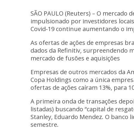
SÃO PAULO (Reuters) – O mercado de 
impulsionado por investidores locai
Covid-19 continue aumentando o imp
As ofertas de ações de empresas bra
dados da Refinitiv, surpreendendo m
mercado de fusões e aquisições
Empresas de outros mercados da Am
Copa Holdings como a única empresa 
ofertas de ações caíram 13%, para 10
A primeira onda de transações depoi
listadas) buscando “capital de resga
Stanley, Eduardo Mendez. O banco li
semestre.