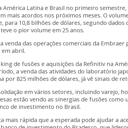
 América Latina e Brasil no primeiro semestre
am mais acordos nos próximos meses. O volume 
 para 10,8 bilhões de dólares, segundo dados da
teve o pior volume em 25 anos.
 a venda das operações comerciais da Embraer p
 em abril.
king de fusões e aquisições da Refinitiv na Amé
íodo, a venda das atividades do laboratório ja
 por 825 milhões de dólares, já vê sinais de r
dação em vários setores, incluindo varejo, hote
sas estão vendo as sinergias de fusões como u
nco de investimento no Brasil.
 mais rápida que a esperada pode ajudar a acel
 banco de investimento do Bradesco, que lidero