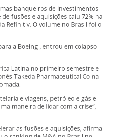
, mas banqueiros de investimentos
de fusões e aquisições caiu 72% na
 Refinitiv. O volume no Brasil foi o
ara a Boeing , entrou em colapso
rica Latina no primeiro semestre e
ponês Takeda Pharmaceutical Co na
etomada.
laria e viagens, petróleo e gás e
ma maneira de lidar com a crise”,
erar as fusões e aquisições, afirma
u o ranking de M&A no Brasil no