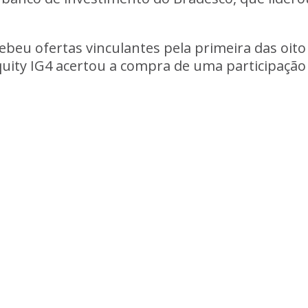
beu ofertas vinculantes pela primeira das oito
quity IG4 acertou a compra de uma participaçã