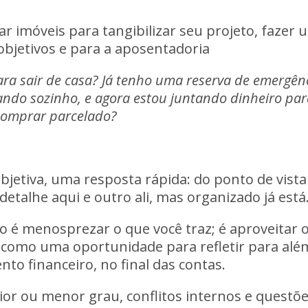
ar imóveis para tangibilizar seu projeto, fazer 
objetivos e para a aposentadoria
a sair de casa? Já tenho uma reserva de emergênci
ando sozinho, e agora estou juntando dinheiro pa
 comprar parcelado?
bjetiva, uma resposta rápida: do ponto de vista
talhe aqui e outro ali, mas organizado já está
 é menosprezar o que você traz; é aproveitar 
omo uma oportunidade para refletir para além 
to financeiro, no final das contas.
ior ou menor grau, conflitos internos e questões