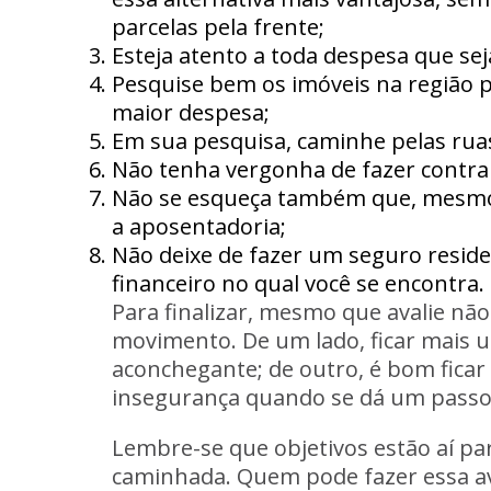
parcelas pela frente;
Esteja atento a toda despesa que sej
Pesquise bem os imóveis na região pa
maior despesa;
Em sua pesquisa, caminhe pelas ruas
Não tenha vergonha de fazer contra
Não se esqueça também que, mesmo d
a aposentadoria;
Não deixe de fazer um seguro residen
financeiro no qual você se encontra.
Para finalizar, mesmo que avalie não
movimento. De um lado, ficar mais 
aconchegante; de outro, é bom ficar
insegurança quando se dá um passo
Lembre-se que objetivos estão aí p
caminhada. Quem pode fazer essa a