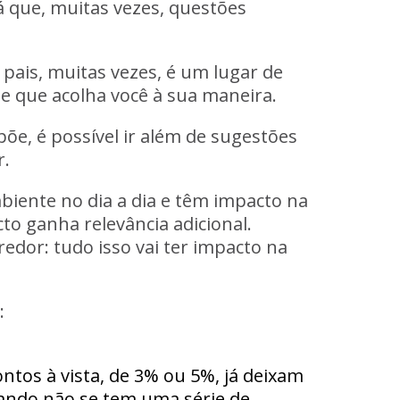
á que, muitas vezes, questões
pais, muitas vezes, é um lugar de
e que acolha você à sua maneira.
õe, é possível ir além de sugestões
r.
biente no dia a dia e têm impacto na
o ganha relevância adicional.
redor: tudo isso vai ter impacto na
:
ntos à vista, de 3% ou 5%, já deixam
uando não se tem uma série de