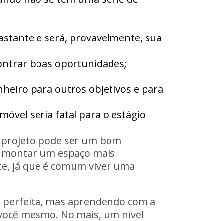
bastante e será, provavelmente, sua
contrar boas oportunidades;
heiro para outros objetivos e para
móvel seria fatal para o estágio
seu projeto pode ser um bom
cê montar um espaço mais
te, já que é comum viver uma
a perfeita, mas aprendendo com a
você mesmo. No mais, um nível