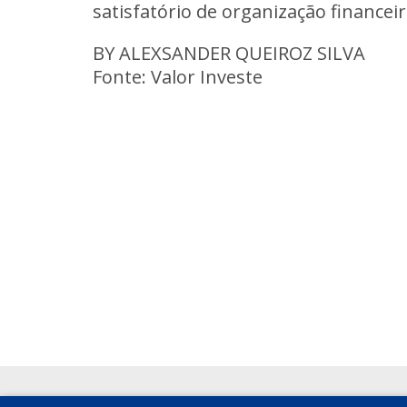
satisfatório de organização financei
BY ALEXSANDER QUEIROZ SILVA
Fonte: Valor Investe
Voltar
Voltar