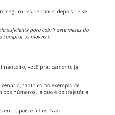
um seguro residencial e, depois de se
a suficiente para cobrir sete meses do
ra comprar os móveis e
 financeiro, você praticamente já
.
o cenário, tanto como exemplo de
dos números, já que é de trajetória
 entre pais e filhos. Não