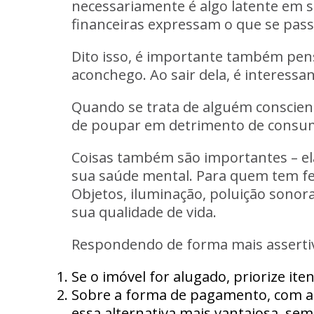
necessariamente é algo latente em s
financeiras expressam o que se pass
Dito isso, é importante também pens
aconchego. Ao sair dela, é interess
Quando se trata de alguém consciente
de poupar em detrimento de consum
Coisas também são importantes – ela
sua saúde mental. Para quem tem fei
Objetos, iluminação, poluição sonora
sua qualidade de vida.
Respondendo de forma mais assertiv
Se o imóvel for alugado, priorize ite
Sobre a forma de pagamento, com a t
essa alternativa mais vantajosa, se