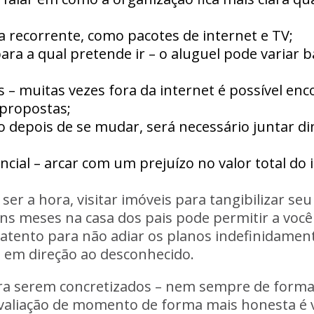
a recorrente, como pacotes de internet e TV;
ra a qual pretende ir – o aluguel pode variar 
 – muitas vezes fora da internet é possível en
propostas;
epois de se mudar, será necessário juntar din
cial – arcar com um prejuízo no valor total do i
 ser a hora, visitar imóveis para tangibilizar 
uns meses na casa dos pais pode permitir a vo
 atento para não adiar os planos indefinidamen
 em direção ao desconhecido.
ara serem concretizados – nem sempre de form
valiação de momento de forma mais honesta é 