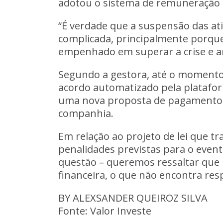
adotou o sistema de remuneração c
“É verdade que a suspensão das a
complicada, principalmente porqu
empenhado em superar a crise e ar
Segundo a gestora,
até o momento,
acordo automatizado pela plataf
uma nova proposta de pagamento
companhia.
Em relação ao projeto de lei que 
penalidades previstas para o even
questão – queremos ressaltar que 
financeira, o que não encontra resp
BY ALEXSANDER QUEIROZ SILVA
Fonte: Valor Investe