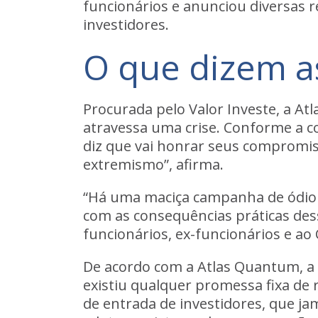
funcionários e anunciou diversas 
investidores
.
O que dizem a
Procurada pelo
Valor Investe
, a
At
atravessa uma crise
. Conforme a c
diz que vai honrar seus compromi
extremismo”, afirma.
“Há uma maciça campanha de ódio c
com as consequências práticas dess
funcionários, ex-funcionários e ao
De acordo com a Atlas Quantum, a 
existiu qualquer promessa fixa de
de entrada de investidores, que j