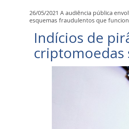
26/05/2021 A audiência pública envo
esquemas fraudulentos que funciona
Indícios de pi
criptomoedas 