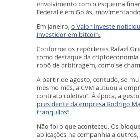
envolvimento com o esquema fina
Federal e em Goiás, movimentando
Em janeiro,
o Valor Investe noticio
investidor em bitcoin.
Conforme os repórteres Rafael Gr
como destaque da criptoeconomia
robô de arbitragem, como se chama
A partir de agosto, contudo,
se mul
mesmo mês, a CVM autuou a empres
contrato coletivo”. À época, a gest
presidente da empresa Rodrigo Mar
tranquilos”.
Não foi o que aconteceu. Os bloqu
aplicações na companhia a outros,