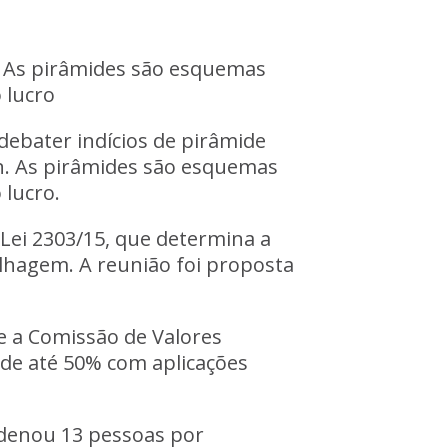
. As pirâmides são esquemas
 lucro
debater indícios de pirâmide
n
. As
pirâmides são esquemas
 lucro
.
 Lei 2303/15, que determina a
lhagem. A reunião foi proposta
 e a Comissão de Valores
de até 50% com aplicações
ondenou 13 pessoas por