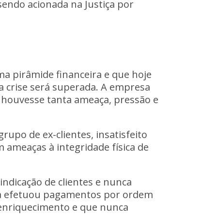
sendo acionada na Justiça por
ma pirâmide financeira e que
hoje
a crise será superada.
A empresa
ão houvesse tanta ameaça, pressão e
upo de ex-clientes, insatisfeito
m ameaças à integridade física de
ndicação de clientes e nunca
a efetuou pagamentos por ordem
 enriquecimento e que nunca