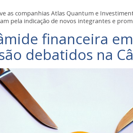
lve as companhias Atlas Quantum e Investiment
m pela indicação de novos integrantes e prom
râmide financeira e
são debatidos na C