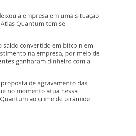
 deixou a empresa em uma situação
 Atlas Quantum tem se
 saldo convertido em bitcoin
em
estimento na empresa, por meio de
lientes ganharam dinheiro com a
ma proposta de agravamento das
 que no momento atua nessa
as Quantum ao crime de pirâmide