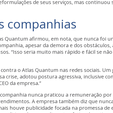
reformulações de seus serviços, mas continuou 
s companhias
las Quantum
afirmou, em nota, que nunca foi u
ompanhia, apesar da demora e dos obstáculos, 
ssos
. “Isso seria muito mais rápido e fácil se n
ontra o Atlas Quantum nas redes sociais. Um gr
a crise, adotou postura agressiva, inclusive co
 CEO da empresa.”
companhia nunca praticou a remuneração por i
 rendimentos
. A empresa também diz que nunc
amais houve publicidade focada na promessa de