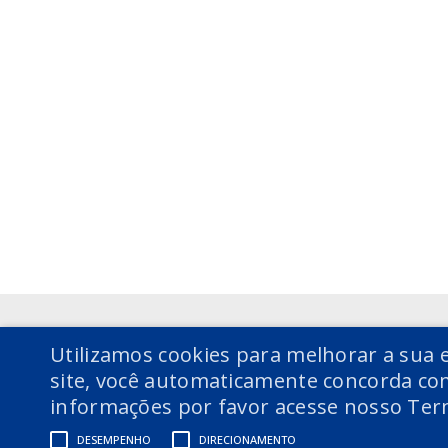
Voltar
Voltar
Utilizamos cookies para melhorar a sua e
site, você automaticamente concorda com
informações por favor acesse nosso Ter
DESEMPENHO
DIRECIONAMENTO