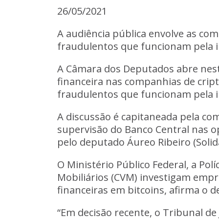
26/05/2021
A audiência pública envolve as co
fraudulentos que funcionam pela i
A Câmara dos Deputados abre nesta
financeira nas companhias de cri
fraudulentos que funcionam pela i
A discussão é capitaneada pela com
supervisão do Banco Central nas 
pelo deputado Áureo Ribeiro (Solida
O Ministério Público Federal, a Pol
Mobiliários (CVM)
investigam empre
financeiras em bitcoins
, afirma o 
“Em decisão recente, o Tribunal de 