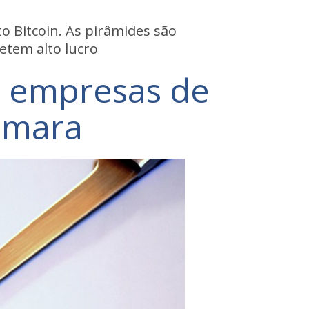
o Bitcoin. As pirâmides são
etem alto lucro
m empresas de
âmara