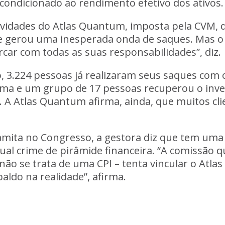
ondicionado ao rendimento efetivo dos ativos.
tividades do Atlas Quantum, imposta pela CVM,
e gerou uma inesperada onda de saques. Mas o
car com todas as suas responsabilidades”, diz.
 3.224 pessoas já realizaram seus saques com o
orma e um
grupo de 17 pessoas recuperou o inv
. A Atlas Quantum afirma, ainda, que muitos c
tramita no Congresso, a gestora diz que tem u
tual crime de pirâmide financeira. “A comissão
não se trata de uma CPI – tenta vincular o Atl
aldo na realidade”, afirma.