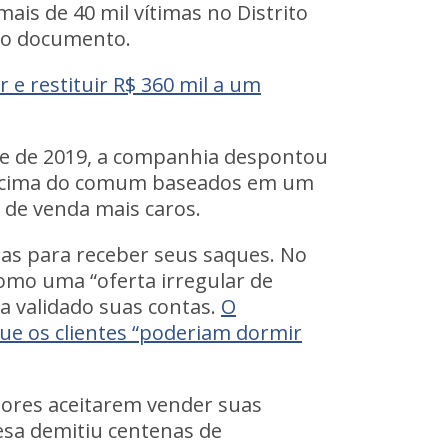
 mais de 40 mil vítimas no Distrito
no documento.
 e restituir R$ 360 mil a um
re de 2019, a companhia despontou
 acima do comum baseados em um
 de venda mais caros.
mas para receber seus saques
. No
mo uma “oferta irregular de
ia validado suas contas.
O
ue os clientes “poderiam dormir
dores aceitarem vender suas
sa demitiu centenas de