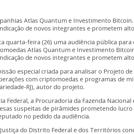
mpanhias Atlas Quantum e Investimento Bitcoin
ndicação de novos integrantes e prometem alto
 quarta-feira (26) uma audiência pública para 
ptomoedas
Atlas Quantum e Investimento Bitcoi
ndicação de novos integrantes e prometem alto
issão especial criada para analisar o Projeto de
operações com criptomoedas e programas de mi
riedade-RJ), autor do projeto.
ícia Federal, a Procuradoria da Fazenda Nacional
sas suspeitas de pirâmides prometendo lucro 
deputado no pedido da audiência.
Justiça do Distrito Federal e dos Territórios c