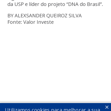
da USP e líder do projeto “DNA do Brasil”.
BY ALEXSANDER QUEIROZ SILVA
Fonte: Valor Investe
Voltar
Voltar
×
Utilizamos cookies para melhorar a sua