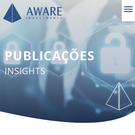
PUBLICAÇÕES
INSIGHTS