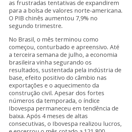
as frustradas tentativas de expandirem
para a bolsa de valores norte-americana.
O PIB chinês aumentou 7,9% no
segundo trimestre.
No Brasil, o mês terminou como
começou, conturbado e apreensivo. Até
a terceira semana de julho, a economia
brasileira vinha segurando os
resultados, sustentada pela indústria de
base, efeito positivo do câmbio nas
exportações e o aquecimento da
construção civil. Apesar dos fortes
números da temporada, o
índice
Ibovespa permaneceu em tendência de
baixa.
Após 4 meses de altas
consecutivas, o Ibovespa realizou lucros,
e encerrou o mês cotado a 121.800