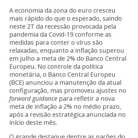
A
economia da zona do euro cresceu
mais rápido do que o esperado,
saindo
neste 2T da recessão provocada pela
pandemia da Covid-19 conforme as
medidas para conter o vírus são
relaxadas, enquanto a inflação superou
em julho a meta de 2% do Banco Central
Europeu. No controle da política
monetária, o Banco Central Europeu
(BCE) anunciou a manutenção da atual
configuração, mas promoveu ajustes no
forward guidance
para refletir a nova
meta de inflação a 2% no médio prazo,
após a revisão estratégica anunciada no
início deste mês.
O grande destaque dentre as nações do